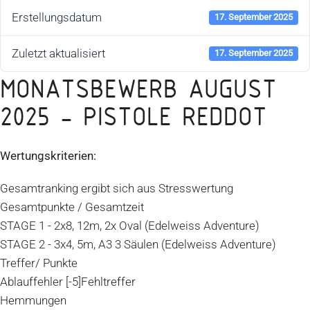
Erstellungsdatum
17. September 2025
Zuletzt aktualisiert
17. September 2025
MONATSBEWERB AUGUST
2025 - PISTOLE REDDOT
Wertungskriterien:
Gesamtranking ergibt sich aus Stresswertung
Gesamtpunkte / Gesamtzeit
STAGE 1 - 2x8, 12m, 2x Oval (Edelweiss Adventure)
STAGE 2 - 3x4, 5m, A3 3 Säulen (Edelweiss Adventure)
Treffer/ Punkte
Ablauffehler [-5]Fehltreffer
Hemmungen