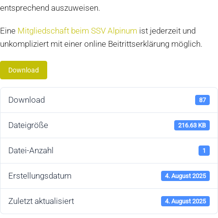
entsprechend auszuweisen.
Eine
Mitgliedschaft beim SSV Alpinum
ist jederzeit und
unkompliziert mit einer online Beitrittserklärung möglich.
Download
Download
87
Dateigröße
216.63 KB
Datei-Anzahl
1
Erstellungsdatum
4. August 2025
Zuletzt aktualisiert
4. August 2025