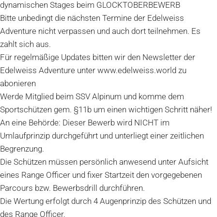
dynamischen Stages beim GLOCKTOBERBEWERB
Bitte unbedingt die nächsten Termine der Edelweiss
Adventure nicht verpassen und auch dort teilnehmen. Es
zahlt sich aus.
Für regelmäßige Updates bitten wir den Newsletter der
Edelweiss Adventure unter www.edelweiss.world zu
abonieren
Werde Mitglied beim SSV Alpinum und komme dem
Sportschützen gem. §11b um einen wichtigen Schritt näher!
An eine Behörde: Dieser Bewerb wird NICHT im
Umlaufprinzip durchgeführt und unterliegt einer zeitlichen
Begrenzung.
Die Schützen müssen persönlich anwesend unter Aufsicht
eines Range Officer und fixer Startzeit den vorgegebenen
Parcours bzw. Bewerbsdrill durchführen.
Die Wertung erfolgt durch 4 Augenprinzip des Schützen und
des Range Officer.