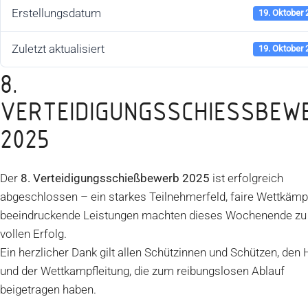
Erstellungsdatum
19. Oktober
Zuletzt aktualisiert
19. Oktober
8.
VERTEIDIGUNGSSCHIESSBEWER
025
Der
8. Verteidigungsschießbewerb 2025
ist erfolgreich
abgeschlossen – ein starkes Teilnehmerfeld, faire Wettkämp
beeindruckende Leistungen machten dieses Wochenende zu
vollen Erfolg.
Ein herzlicher Dank gilt allen Schützinnen und Schützen, den 
und der Wettkampfleitung, die zum reibungslosen Ablauf
beigetragen haben.