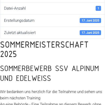
Datei-Anzahl
1
Erstellungsdatum
17. Juni 2025
Zuletzt aktualisiert
17. Juni 2025
SOMMERMEISTERSCHAFT
2025
SOMMERBEWERB SSV ALPINUM
UND EDELWEISS
Wir bedanken uns herzlich für die Teilnahme und sehen uns
beim nächsten Training
An eine Behörde - Eine Teilnahme an diesem Bewerb, ohne