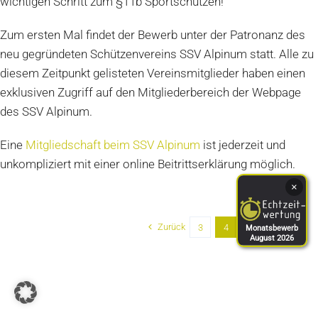
wichtigen Schritt zum §11b Sportschützen!
Zum ersten Mal findet der Bewerb unter der Patronanz des
neu gegründeten Schützenvereins SSV Alpinum statt. Alle zu
diesem Zeitpunkt gelisteten Vereinsmitglieder haben einen
exklusiven Zugriff auf den Mitgliederbereich der Webpage
des SSV Alpinum.
Eine
Mitgliedschaft beim SSV Alpinum
ist jederzeit und
unkompliziert mit einer online Beitrittserklärung möglich.
×
Zurück
Weiter
3
4
5
Monatsbewerb
August 2026