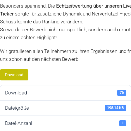
Besonders spannend: Die
Echtzeitwertung über unseren Live
Ticker
sorgte für zusätzliche Dynamik und Nervenkitzel – jed
Schuss konnte das Ranking verändern.
So wurde der Bewerb nicht nur sportlich, sondern auch emot
zu einem echten Highlight!
Wir gratulieren allen Teilnehmern zu ihren Ergebnissen und f
uns schon auf den nächsten Bewerb!
Download
Download
76
Dateigröße
198.14 KB
Datei-Anzahl
1