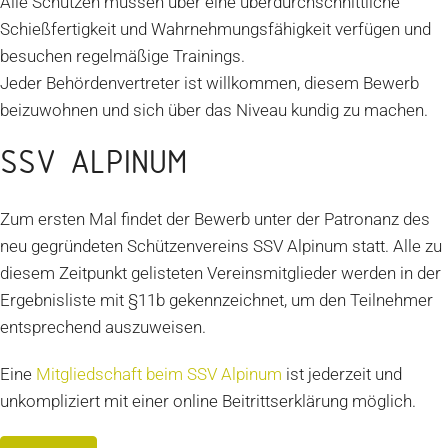
Alle Schützen müssen über eine überdurchschnittliche
Schießfertigkeit und Wahrnehmungsfähigkeit verfügen und
besuchen regelmäßige Trainings.
Jeder Behördenvertreter ist willkommen, diesem Bewerb
beizuwohnen und sich über das Niveau kundig zu machen.
SSV ALPINUM
Zum ersten Mal findet der Bewerb unter der Patronanz des
neu gegründeten Schützenvereins SSV Alpinum statt. Alle zu
diesem Zeitpunkt gelisteten Vereinsmitglieder werden in der
Ergebnisliste mit §11b gekennzeichnet, um den Teilnehmer
entsprechend auszuweisen.
Eine
Mitgliedschaft beim SSV Alpinum
ist jederzeit und
unkompliziert mit einer online Beitrittserklärung möglich.