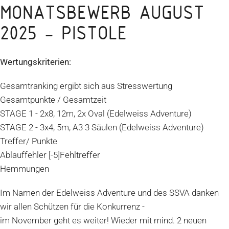
MONATSBEWERB AUGUST
2025 - PISTOLE
Wertungskriterien:
Gesamtranking ergibt sich aus Stresswertung
Gesamtpunkte / Gesamtzeit
STAGE 1 - 2x8, 12m, 2x Oval (Edelweiss Adventure)
STAGE 2 - 3x4, 5m, A3 3 Säulen (Edelweiss Adventure)
Treffer/ Punkte
Ablauffehler [-5]Fehltreffer
Hemmungen
Im Namen der Edelweiss Adventure und des SSVA danken
wir allen Schützen für die Konkurrenz -
im November geht es weiter! Wieder mit mind. 2 neuen