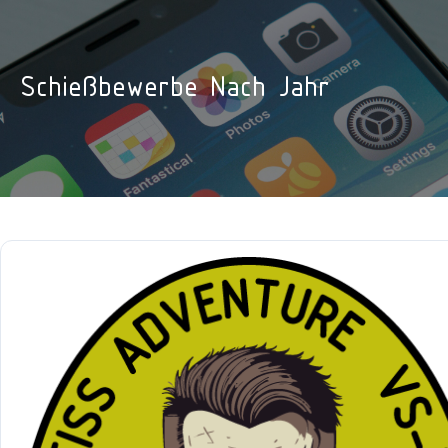
GUTSCHEINE
Schießbewerbe Nach Jahr
ÜBER UNS
KONTAKT