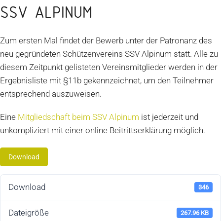
SSV ALPINUM
Zum ersten Mal findet der Bewerb unter der Patronanz des
neu gegründeten Schützenvereins SSV Alpinum statt. Alle zu
diesem Zeitpunkt gelisteten Vereinsmitglieder werden in der
Ergebnisliste mit §11b gekennzeichnet, um den Teilnehmer
entsprechend auszuweisen.
Eine
Mitgliedschaft beim SSV Alpinum
ist jederzeit und
unkompliziert mit einer online Beitrittserklärung möglich.
Download
Download
346
Dateigröße
267.96 KB