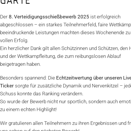
ARTE
Der
8. Verteidigungsschießbewerb 2025
ist erfolgreich
abgeschlossen – ein starkes Teilnehmerfeld, faire Wettkämp
beeindruckende Leistungen machten dieses Wochenende zu
vollen Erfolg.
Ein herzlicher Dank gilt allen Schützinnen und Schützen, den 
und der Wettkampfleitung, die zum reibungslosen Ablauf
beigetragen haben.
Besonders spannend: Die
Echtzeitwertung über unseren Live
Ticker
sorgte für zusätzliche Dynamik und Nervenkitzel – jed
Schuss konnte das Ranking verändern.
So wurde der Bewerb nicht nur sportlich, sondern auch emot
zu einem echten Highlight!
Wir gratulieren allen Teilnehmern zu ihren Ergebnissen und f
uns schon auf den nächsten Bewerb!