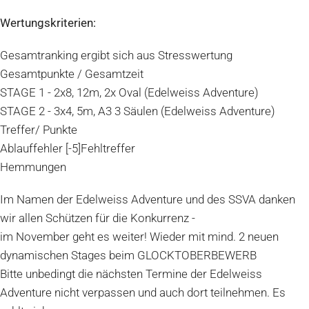
Wertungskriterien:
Gesamtranking ergibt sich aus Stresswertung
Gesamtpunkte / Gesamtzeit
STAGE 1 - 2x8, 12m, 2x Oval (Edelweiss Adventure)
STAGE 2 - 3x4, 5m, A3 3 Säulen (Edelweiss Adventure)
Treffer/ Punkte
Ablauffehler [-5]Fehltreffer
Hemmungen
Im Namen der Edelweiss Adventure und des SSVA danken
wir allen Schützen für die Konkurrenz -
im November geht es weiter! Wieder mit mind. 2 neuen
dynamischen Stages beim GLOCKTOBERBEWERB
Bitte unbedingt die nächsten Termine der Edelweiss
Adventure nicht verpassen und auch dort teilnehmen. Es