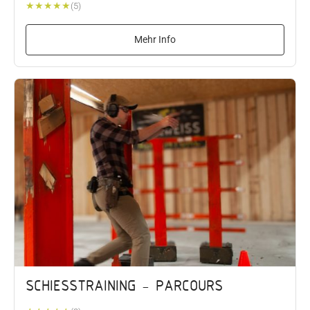
★
★
★
★
★
(5)
Mehr Info
SCHIESSTRAINING - PARCOURS