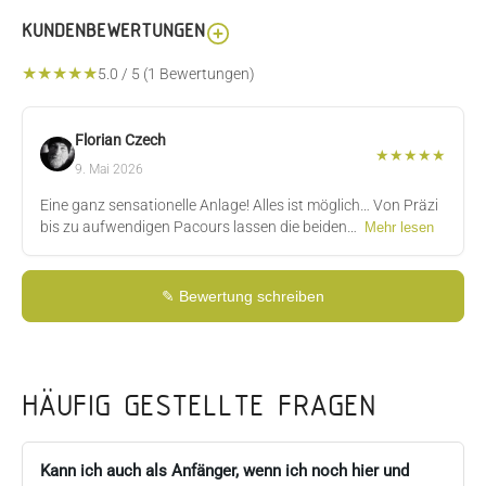
KUNDENBEWERTUNGEN
★
★
★
★
★
5.0
/
5
(
1
Bewertungen)
Florian Czech
★
★
★
★
★
9. Mai 2026
Eine ganz sensationelle Anlage! Alles ist möglich… Von Präzi
bis zu aufwendigen Pacours lassen die beiden…
Mehr lesen
✎ Bewertung schreiben
Florian Czech
9. Mai 2026
Eine ganz sensationelle Anlage
HÄUFIG GESTELLTE FRAGEN
Kann ich auch als Anfänger, wenn ich noch hier und