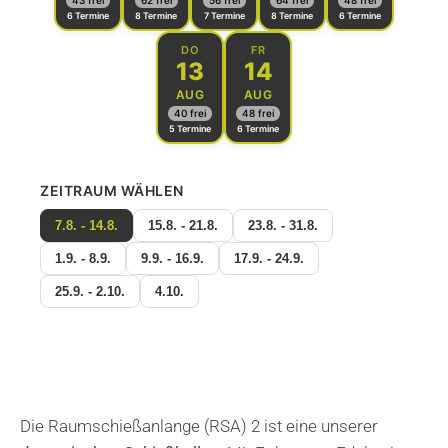
6 Termine
8 Termine
7 Termine
8 Termine
6 Termine
DO
FR
13
14
AUG
AUG
40 frei
48 frei
5 Termine
6 Termine
ZEITRAUM WÄHLEN
7.8. - 14.8.
15.8. - 21.8.
23.8. - 31.8.
1.9. - 8.9.
9.9. - 16.9.
17.9. - 24.9.
25.9. - 2.10.
4.10.
Die Raumschießanlange (RSA) 2 ist eine unserer