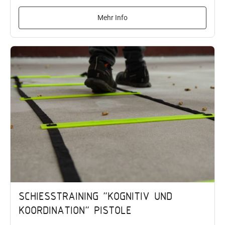
Mehr Info
SCHIESSTRAINING "KOGNITIV UND K
OORDINATION" PISTOLE