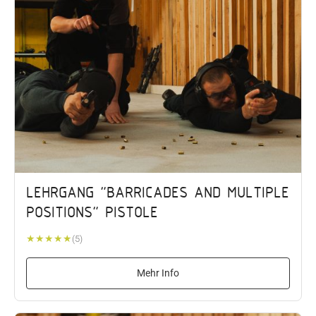
LEHRGANG "BARRICADES AND MULTIPLE
POSITIONS" PISTOLE
★
★
★
★
★
(5)
Mehr Info