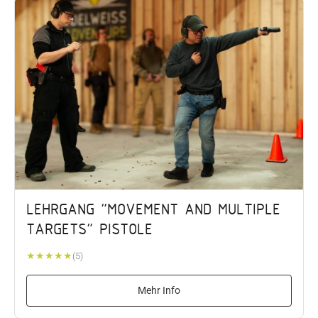
LEHRGANG "MOVEMENT AND MULTIPLE
TARGETS" PISTOLE
★
★
★
★
★
(5)
Mehr Info