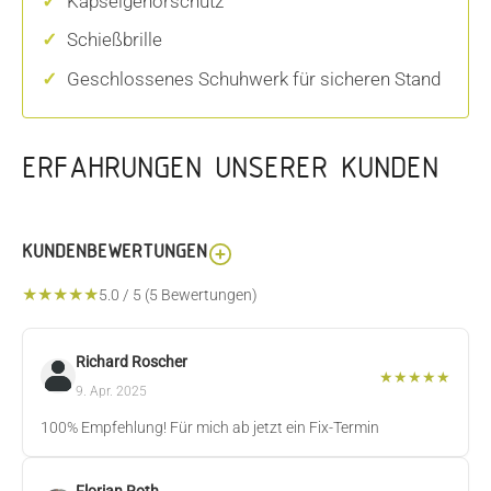
Kapselgehörschutz
Schießbrille
Geschlossenes Schuhwerk für sicheren Stand
ERFAHRUNGEN UNSERER KUNDEN
KUNDENBEWERTUNGEN
★
★
★
★
★
5.0
/
5
(
5
Bewertungen)
Richard Roscher
★
★
★
★
★
9. Apr. 2025
100% Empfehlung! Für mich ab jetzt ein Fix-Termin