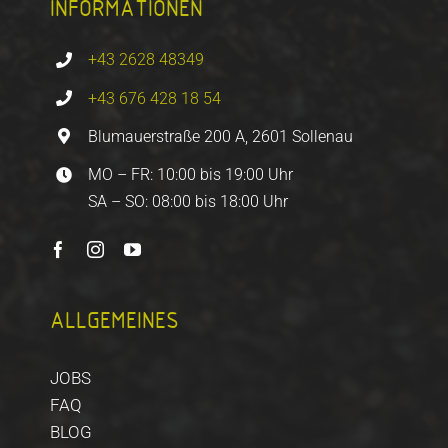
INFORMATIONEN
+43 2628 48349
+43 676 428 18 54
Blumauerstraße 200 A, 2601 Sollenau
MO – FR: 10:00 bis 19:00 Uhr
SA – SO: 08:00 bis 18:00 Uhr
ALLGEMEINES
JOBS
FAQ
BLOG