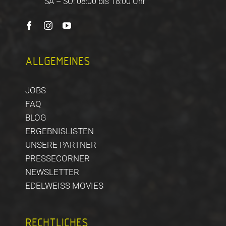
SA – SO: 08:00 bis 18:00 Uhr
ALLGEMEINES
JOBS
FAQ
BLOG
ERGEBNISLISTEN
UNSERE PARTNER
PRESSECORNER
NEWSLETTER
EDELWEISS MOVIES
RECHTLICHES