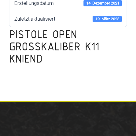
Erstellungsdatum
14. Dezember 2021
Zuletzt aktualisiert
19. März 2023
PISTOLE OPEN
GROSSKALIBER K11 K
NIEND