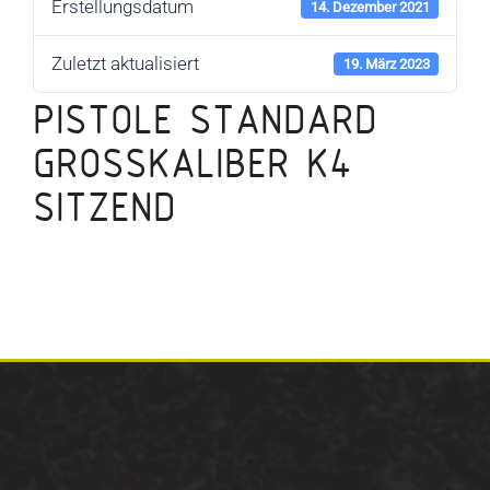
Erstellungsdatum
14. Dezember 2021
Zuletzt aktualisiert
19. März 2023
PISTOLE STANDARD
GROSSKALIBER K4 S
ITZEND