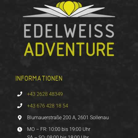
INFORMATIONEN
+43 2628 48349
+43 676 428 18 54
Blumauerstraße 200 A, 2601 Sollenau
MO – FR: 10:00 bis 19:00 Uhr
SA – SO: 08:00 bis 18:00 Uhr