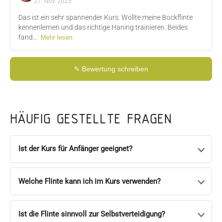
27. Nov. 2025
Das ist ein sehr spannender Kurs. Wollte meine Bockflinte
kennenlernen und das richtige Haning trainieren. Beides
fand…
Mehr lesen
✎ Bewertung schreiben
Dr. Wolfgang Schuhmayer
27. Nov. 2025
Das ist ein sehr 
HÄUFIG GESTELLTE FRAGEN
Ist der Kurs für Anfänger geeignet?
Welche Flinte kann ich im Kurs verwenden?
Ist die Flinte sinnvoll zur Selbstverteidigung?