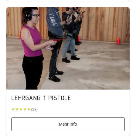
LEHRGANG 1 PISTOLE
★
★
★
★
★
(23)
Mehr Info