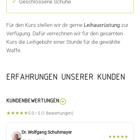
Geschlossene Schuhe
Für den Kurs stellen wir dir gerne
Leihausrüstung
zur
Verfügung. Dafür verrechnen wir für den gesamten
Kurs die Leihgebühr einer Stunde für die gewählte
Waffe.
ERFAHRUNGEN UNSERER KUNDEN
KUNDENBEWERTUNGEN
★
★
★
★
★
5.0
/
5
(
1
Bewertungen)
Dr. Wolfgang Schuhmayer
★
★
★
★
★