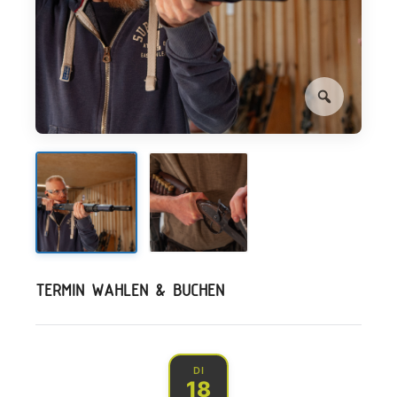
TERMIN WÄHLEN & BUCHEN
DI
18