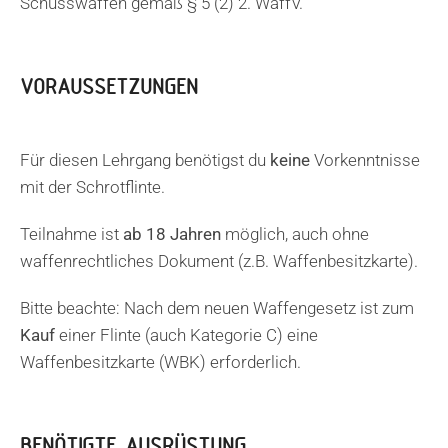
Schusswaffen gemäß § 5 (2) 2. WaffV.
VORAUSSETZUNGEN
Für diesen Lehrgang benötigst du
keine
Vorkenntnisse
mit der Schrotflinte.
Teilnahme ist
ab 18 Jahren
möglich, auch ohne
waffenrechtliches Dokument (z.B. Waffenbesitzkarte).
Bitte beachte: Nach dem neuen Waffengesetz ist zum
Kauf
einer Flinte (auch Kategorie C) eine
Waffenbesitzkarte (WBK) erforderlich.
BENÖTIGTE AUSRÜSTUNG