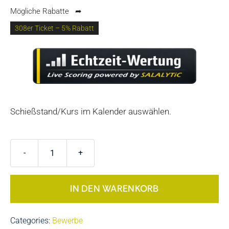
Mögliche Rabatte
➦
308er Ticket – 5% Rabatt
Schießstand/Kurs im Kalender auswählen.
Monatsbewerb
für
Sportschützen
IN DEN WARENKORB
Menge
Categories:
Bewerbe