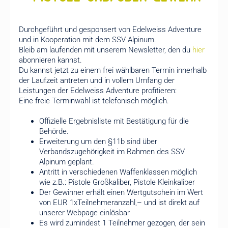
Durchgeführt und gesponsert von Edelweiss Adventure
und in Kooperation mit dem SSV Alpinum.
Bleib am laufenden mit unserem Newsletter, den du
hier
abonnieren kannst.
Du kannst jetzt zu einem frei wählbaren Termin innerhalb
der Laufzeit antreten und in vollem Umfang der
Leistungen der Edelweiss Adventure profitieren:
Eine freie Terminwahl ist telefonisch möglich.
Offizielle Ergebnisliste mit Bestätigung für die
Behörde.
Erweiterung um den §11b sind über
Verbandszugehörigkeit im Rahmen des SSV
Alpinum geplant.
Antritt in verschiedenen Waffenklassen möglich
wie z.B.: Pistole Großkaliber, Pistole Kleinkaliber
Der Gewinner erhält einen Wertgutschein im Wert
von EUR 1xTeilnehmeranzahl,– und ist direkt auf
unserer Webpage einlösbar
Es wird zumindest 1 Teilnehmer gezogen, der sein