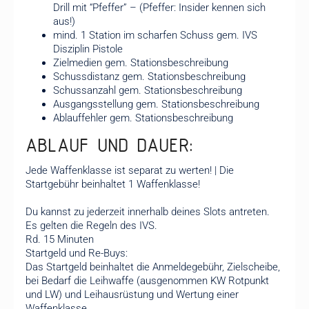
Drill mit “Pfeffer” – (Pfeffer: Insider kennen sich
aus!)
mind. 1 Station im scharfen Schuss gem. IVS
Disziplin Pistole
Zielmedien gem. Stationsbeschreibung
Schussdistanz gem. Stationsbeschreibung
Schussanzahl gem. Stationsbeschreibung
Ausgangsstellung gem. Stationsbeschreibung
Ablauffehler gem. Stationsbeschreibung
ABLAUF UND DAUER:
Jede Waffenklasse ist separat zu werten! | Die
Startgebühr beinhaltet 1 Waffenklasse!
Du kannst zu jederzeit innerhalb deines Slots antreten.
Es gelten die Regeln des IVS.
Rd. 15 Minuten
Startgeld und Re-Buys:
Das Startgeld beinhaltet die Anmeldegebühr, Zielscheibe,
bei Bedarf die Leihwaffe (ausgenommen KW Rotpunkt
und LW) und Leihausrüstung und Wertung einer
Waffenklasse.