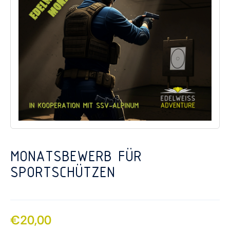
GUTSCHEINE
ÜBER UNS
KONTAKT
MONATSBEWERB FÜR
SPORTSCHÜTZEN
€
20,00