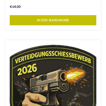
€
49,00
IN DEN WARENKORB