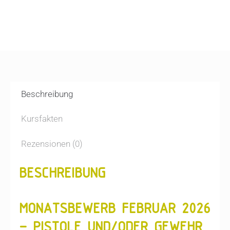
Beschreibung
Kursfakten
Rezensionen (0)
BESCHREIBUNG
MONATSBEWERB FEBRUAR 2026
– PISTOLE UND/ODER GEWEHR