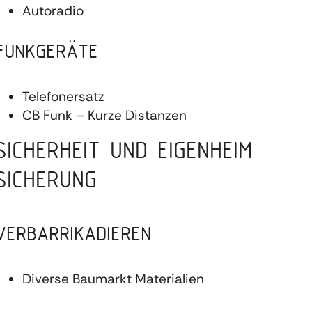
Autoradio
FUNKGERÄTE
Telefonersatz
CB Funk – Kurze Distanzen
SICHERHEIT UND EIGENHEIM
SICHERUNG
VERBARRIKADIEREN
Diverse Baumarkt Materialien