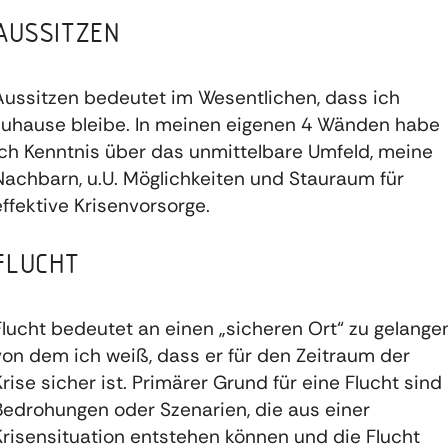
AUSSITZEN
Aussitzen bedeutet im Wesentlichen, dass ich
zuhause bleibe. In meinen eigenen 4 Wänden habe
ich Kenntnis über das unmittelbare Umfeld, meine
Nachbarn, u.U. Möglichkeiten und Stauraum für
effektive Krisenvorsorge.
FLUCHT
Flucht bedeutet an einen „sicheren Ort“ zu gelangen
von dem ich weiß, dass er für den Zeitraum der
Krise sicher ist. Primärer Grund für eine Flucht sind
Bedrohungen oder Szenarien, die aus einer
Krisensituation entstehen können und die Flucht