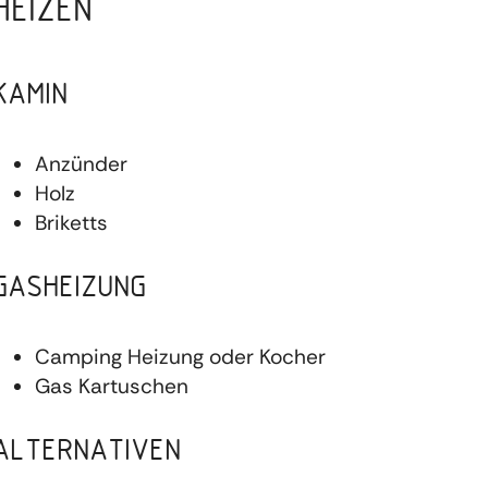
HEIZEN
KAMIN
Anzünder
Holz
Briketts
GASHEIZUNG
Camping Heizung oder Kocher
Gas Kartuschen
ALTERNATIVEN