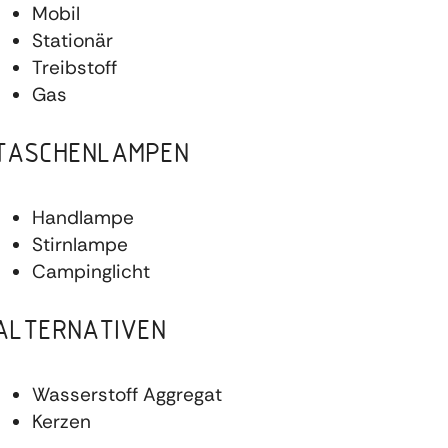
Mobil
Stationär
Treibstoff
Gas
TASCHENLAMPEN
Handlampe
Stirnlampe
Campinglicht
ALTERNATIVEN
Wasserstoff Aggregat
Kerzen