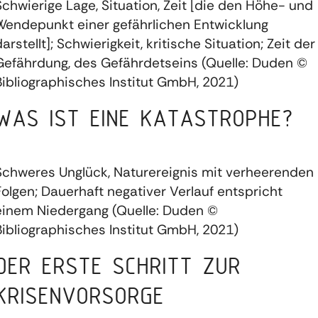
Schwierige Lage, Situation, Zeit [die den Höhe- und
Wendepunkt einer gefährlichen Entwicklung
darstellt]; Schwierigkeit, kritische Situation; Zeit der
Gefährdung, des Gefährdetseins (Quelle: Duden ©
Bibliographisches Institut GmbH, 2021)
WAS IST EINE KATASTROPHE?
Schweres Unglück, Naturereignis mit verheerenden
Folgen; Dauerhaft negativer Verlauf entspricht
einem Niedergang (Quelle: Duden ©
Bibliographisches Institut GmbH, 2021)
DER ERSTE SCHRITT ZUR
KRISENVORSORGE