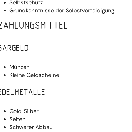
Selbstschutz
Grundkenntnisse der Selbstverteidigung
ZAHLUNGSMITTEL
BARGELD
Münzen
Kleine Geldscheine
EDELMETALLE
Gold, Silber
Selten
Schwerer Abbau