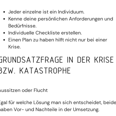
Jeder einzelne ist ein Individuum.
Kenne deine persönlichen Anforderungen und
Bedürfnisse.
Individuelle Checkliste erstellen.
Einen Plan zu haben hilft nicht nur bei einer
Krise.
GRUNDSATZFRAGE IN DER KRISE
BZW. KATASTROPHE
Aussitzen oder Flucht
Egal für welche Lösung man sich entscheidet, beid
haben Vor- und Nachteile in der Umsetzung.