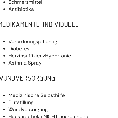
Schmerzmittel
Antibiotika
MEDIKAMENTE INDIVIDUELL
Verordnungspflichtig
Diabetes
HerzinsuffizienzHypertonie
Asthma Spray
WUNDVERSORGUNG
Medizinische Selbsthilfe
Blutstillung
Wundversorgung
Hausapotheke NICHT ausreichend