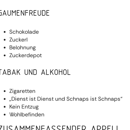
GAUMENFREUDE
Schokolade
Zuckerl
Belohnung
Zuckerdepot
TABAK UND ALKOHOL
Zigaretten
„Dienst ist Dienst und Schnaps ist Schnaps“
Kein Entzug
Wohlbefinden
ZUSAMMENFASSENDER APPELL