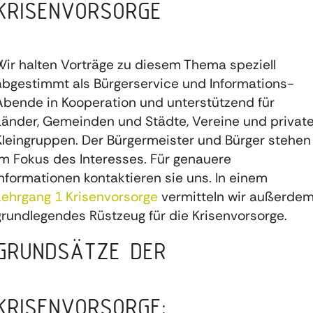
KRISENVORSORGE
Wir halten Vorträge zu diesem Thema speziell
abgestimmt als Bürgerservice und Informations-
Abende in Kooperation und unterstützend für
Länder, Gemeinden und Städte, Vereine und privat
Kleingruppen. Der Bürgermeister und Bürger stehen
im Fokus des Interesses. Für genauere
Informationen kontaktieren sie uns. In einem
Lehrgang 1 Krisenvorsorge
vermitteln wir außerde
grundlegendes Rüstzeug für die Krisenvorsorge.
GRUNDSÄTZE DER
KRISENVORSORGE: