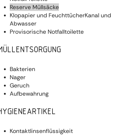
Reserve Müllsäcke
Klopapier und FeuchttücherKanal und
Abwasser
Provisorische Notfalltoilette
MÜLLENTSORGUNG
Bakterien
Nager
Geruch
Aufbewahrung
HYGIENEARTIKEL
Kontaktlinsenflüssigkeit