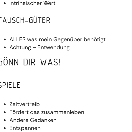
Intrinsischer Wert
TAUSCH-GÜTER
ALLES was mein Gegenüber benötigt
Achtung – Entwendung
GÖNN DIR WAS!
SPIELE
Zeitvertreib
Fördert das zusammenleben
Andere Gedanken
Entspannen