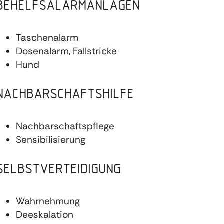
BEHELFSALARMANLAGEN
Taschenalarm
Dosenalarm, Fallstricke
Hund
NACHBARSCHAFTSHILFE
Nachbarschaftspflege
Sensibilisierung
SELBSTVERTEIDIGUNG
Wahrnehmung
Deeskalation