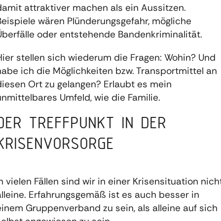
damit attraktiver machen als ein Aussitzen.
Beispiele wären Plünderungsgefahr, mögliche
Überfälle oder entstehende Bandenkriminalität.
Hier stellen sich wiederum die Fragen: Wohin? Und
habe ich die Möglichkeiten bzw. Transportmittel an
diesen Ort zu gelangen? Erlaubt es mein
unmittelbares Umfeld, wie die Familie.
DER TREFFPUNKT IN DER
KRISENVORSORGE
In vielen Fällen sind wir in einer Krisensituation nich
alleine. Erfahrungsgemäß ist es auch besser in
einem Gruppenverband zu sein, als alleine auf sich