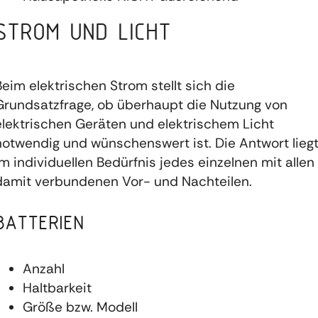
STROM UND LICHT
Beim elektrischen Strom stellt sich die
Grundsatzfrage, ob überhaupt die Nutzung von
elektrischen Geräten und elektrischem Licht
notwendig und wünschenswert ist. Die Antwort lieg
im individuellen Bedürfnis jedes einzelnen mit allen
damit verbundenen Vor- und Nachteilen.
BATTERIEN
Anzahl
Haltbarkeit
Größe bzw. Modell