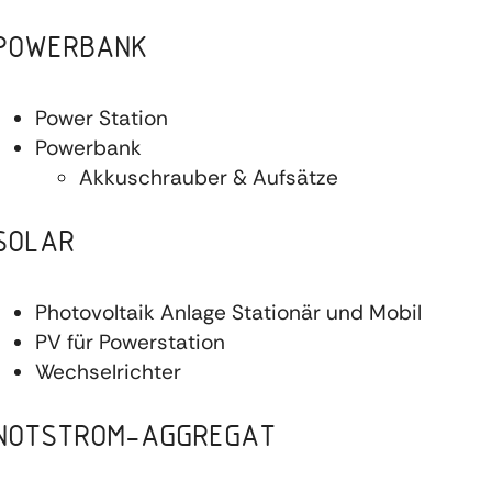
POWERBANK
Power Station
Powerbank
Akkuschrauber & Aufsätze
SOLAR
Photovoltaik Anlage Stationär und Mobil
PV für Powerstation
Wechselrichter
NOTSTROM-AGGREGAT